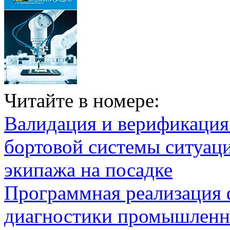
Читайте в номере:
Валидация и верификаци
бортовой системы ситуац
экипажа на посадке
Программная реализация
диагностики промышленн