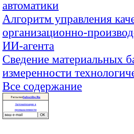
автоматики
Алгоритм управления кач
организационно-производ
ИИ-агента
Сведение материальных б
измеренности технологич
Все содержание
Рассылки
Subscribe.Ru
Автоматизация в
промышленности