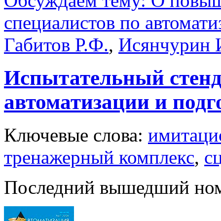
Обсуждаем тему: О повы
специалистов по автомати
Габитов Р.Ф.
,
Исянчурин 
Испытательный стенд 
автоматизации и подг
Ключевые слова:
имитаци
тренажерный комплекс
,
с
Последний вышедший но