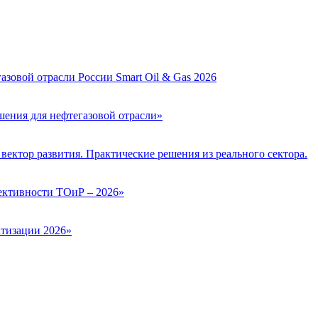
зовой отрасли России Smart Oil & Gas 2026
ения для нефтегазовой отрасли»
вектор развития. Практические решения из реального сектора.
ктивности ТОиР – 2026»
тизации 2026»