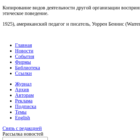
Копирование видов деятельности другой организации восприн
этическое поведение.
1925), американский педагог и писатель, Уоррен Беннис (Warre
Главная
Новости
События
Фирмы
Библиотека
Ссылки
Журнал
Архив
Авторам
Реклама
Подписка
Темы
English
Связь с редакцией
Рассылка новостей