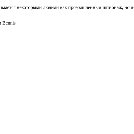
имается некоторыми людьми как промышленный шпионаж, но исти
n Bennis