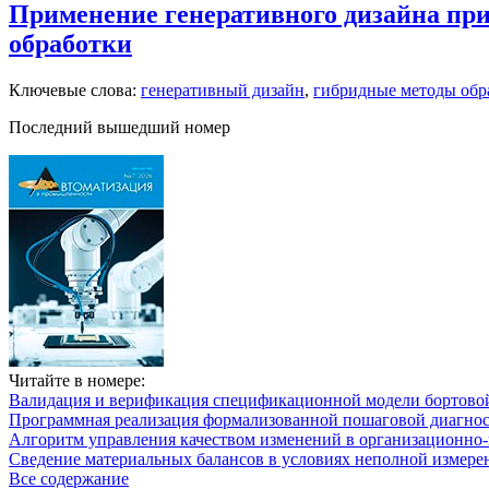
Применение генеративного дизайна при
обработки
Ключевые слова:
генеративный дизайн
,
гибридные методы обр
Последний вышедший номер
Читайте в номере:
Валидация и верификация спецификационной модели бортовой
Программная реализация формализованной пошаговой диагно
Алгоритм управления качеством изменений в организационно-
Сведение материальных балансов в условиях неполной измере
Все содержание