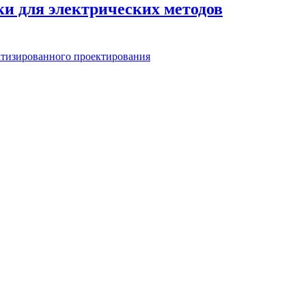
ки для электрических методов
атизированного проектирования