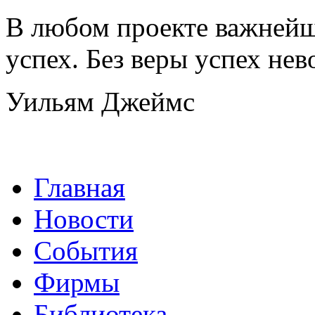
В любом проекте важнейш
успех. Без веры успех не
Уильям Джеймс
Главная
Новости
События
Фирмы
Библиотека