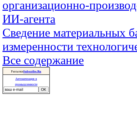
организационно-производ
ИИ-агента
Сведение материальных б
измеренности технологич
Все содержание
Рассылки
Subscribe.Ru
Автоматизация в
промышленности