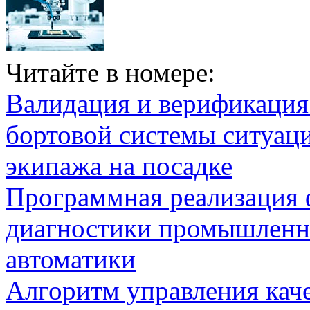
Читайте в номере:
Валидация и верификаци
бортовой системы ситуац
экипажа на посадке
Программная реализация
диагностики промышленн
автоматики
Алгоритм управления кач