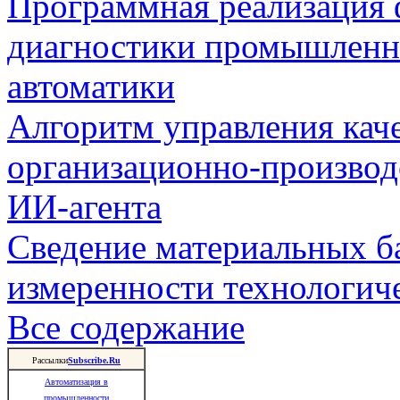
Программная реализация
диагностики промышленн
автоматики
Алгоритм управления кач
организационно-производ
ИИ-агента
Сведение материальных б
измеренности технологич
Все содержание
Рассылки
Subscribe.Ru
Автоматизация в
промышленности