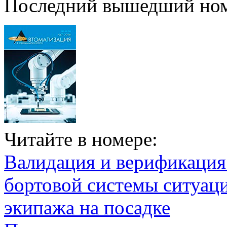
Последний вышедший но
Читайте в номере:
Валидация и верификаци
бортовой системы ситуац
экипажа на посадке