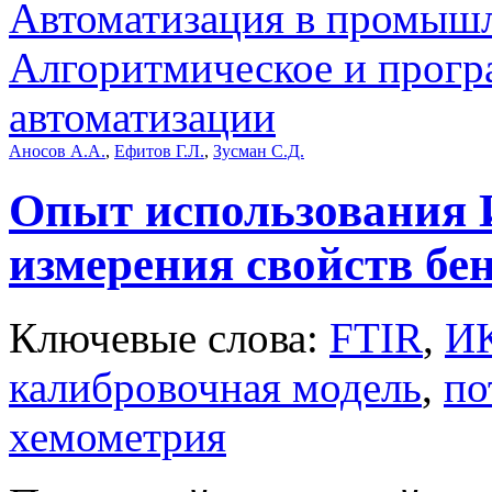
Автоматизация в промыш
Алгоритмическое и прогр
автоматизации
Аносов А.А.
,
Ефитов Г.Л.
,
Зусман С.Д.
Опыт использования 
измерения свойств бе
Ключевые слова:
FTIR
,
ИК
калибровочная модель
,
по
хемометрия