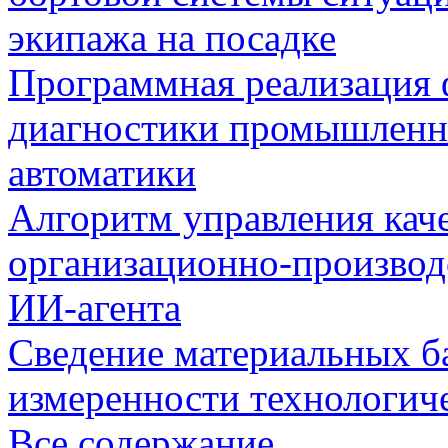
экипажа на посадке
Программная реализация
диагностики промышленн
автоматики
Алгоритм управления кач
организационно-производ
ИИ-агента
Сведение материальных б
измеренности технологич
Все содержание