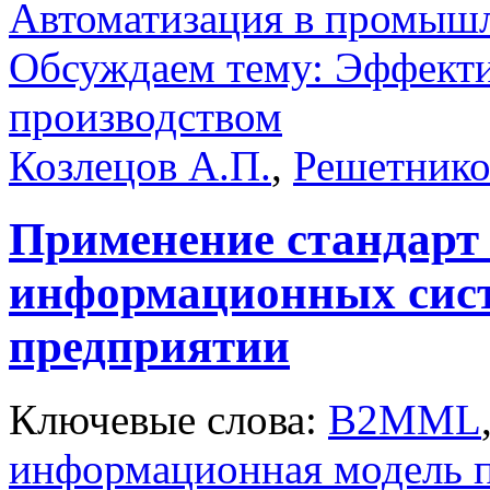
Автоматизация в промыш
Обсуждаем тему: Эффекти
производством
Козлецов А.П.
,
Решетнико
Применение стандарт 
информационных сист
предприятии
Ключевые слова:
B2MML
информационная модель п