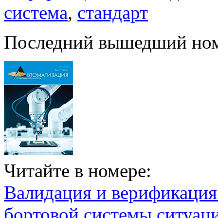
система
,
стандарт
Последний вышедший но
Читайте в номере:
Валидация и верификаци
бортовой системы ситуац