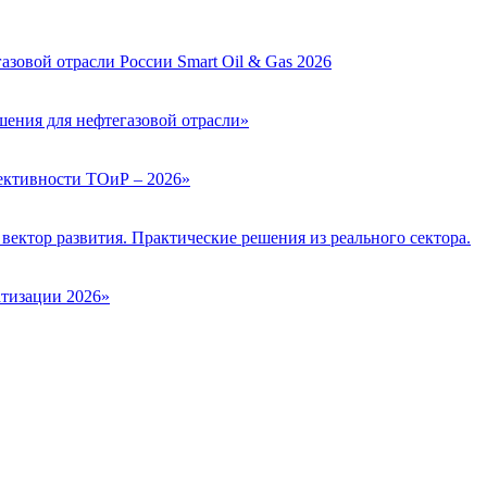
зовой отрасли России Smart Oil & Gas 2026
ения для нефтегазовой отрасли»
ктивности ТОиР – 2026»
вектор развития. Практические решения из реального сектора.
тизации 2026»