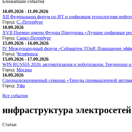
Ближайшие события
10.09.2026 - 11.09.2026
XII Федеральнsq форум по ИТ и цифровым технологиям нефтега
Город:
С.-Петербург
10.09.2026
XVII Премии имени Федора Прядунова «Лучшие цифровые реш
Город:
Санкт-Петербург
15.09.2026 - 16.09.2026
IV Международный форум «Сеймартек ТОиР. Повышение эффе
Город:
Челябинск
15.09.2026 - 17.09.2026
WIN RUSSIA 2026: автоматизация и роботизация. Тенденции и 
Город:
Москва
16.09.2026
Специализированный семинар «Тренды промышленной автома
Город:
Уфа
Все события
инфраструктура электросетей
Статьи