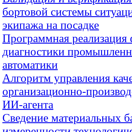
бортовой системы ситуац
экипажа на посадке
Программная реализация
диагностики промышленн
автоматики
Алгоритм управления кач
организационно-производ
ИИ-агента
Сведение материальных б
измеренности технологич