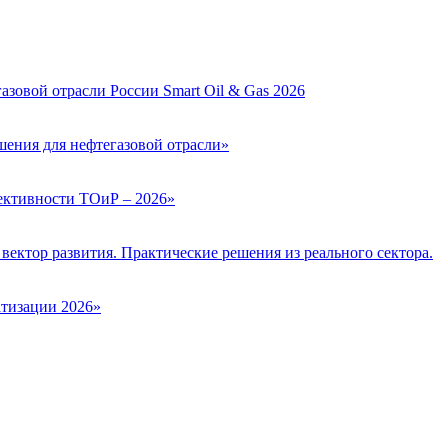
зовой отрасли России Smart Oil & Gas 2026
ения для нефтегазовой отрасли»
ктивности ТОиР – 2026»
вектор развития. Практические решения из реального сектора.
тизации 2026»