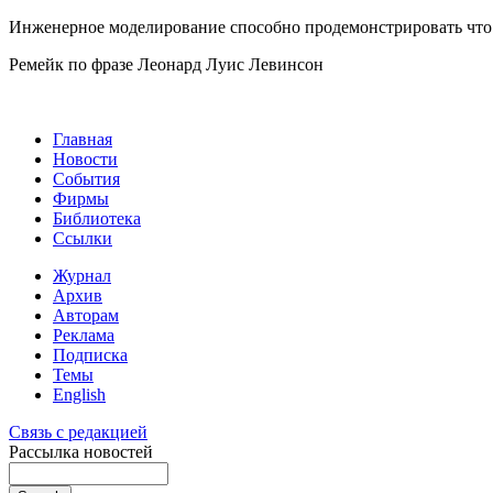
Инженерное моделирование способно продемонстрировать что бу
Ремейк по фразе Леонард Луис Левинсон
Главная
Новости
События
Фирмы
Библиотека
Ссылки
Журнал
Архив
Авторам
Реклама
Подписка
Темы
English
Связь с редакцией
Рассылка новостей