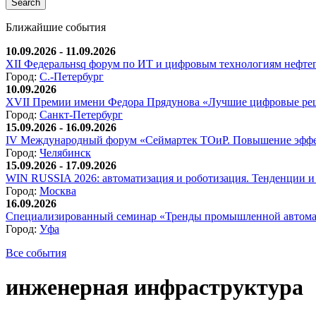
Ближайшие события
10.09.2026 - 11.09.2026
XII Федеральнsq форум по ИТ и цифровым технологиям нефтега
Город:
С.-Петербург
10.09.2026
XVII Премии имени Федора Прядунова «Лучшие цифровые реш
Город:
Санкт-Петербург
15.09.2026 - 16.09.2026
IV Международный форум «Сеймартек ТОиР. Повышение эффе
Город:
Челябинск
15.09.2026 - 17.09.2026
WIN RUSSIA 2026: автоматизация и роботизация. Тенденции и 
Город:
Москва
16.09.2026
Специализированный семинар «Тренды промышленной автома
Город:
Уфа
Все события
инженерная инфраструктура