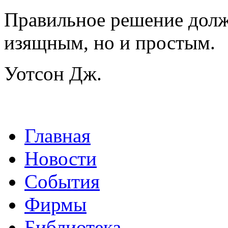
Правильное решение должн
изящным, но и простым.
Уотсон Дж.
Главная
Новости
События
Фирмы
Библиотека