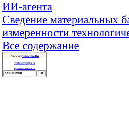
ИИ-агента
Сведение материальных б
измеренности технологич
Все содержание
Рассылки
Subscribe.Ru
Автоматизация в
промышленности