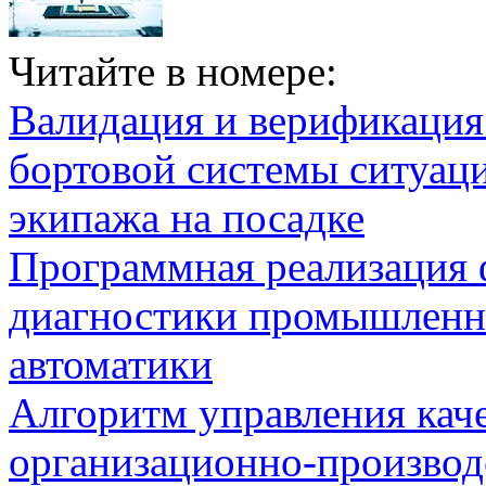
Читайте в номере:
Валидация и верификаци
бортовой системы ситуац
экипажа на посадке
Программная реализация
диагностики промышленн
автоматики
Алгоритм управления кач
организационно-производ