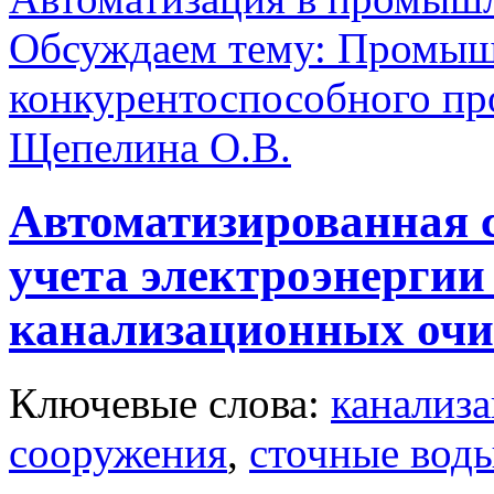
Обсуждаем тему: Промышл
конкурентоспособного пр
Щепелина О.В.
Автоматизированная с
учета электроэнергии
канализационных очи
Ключевые слова:
канализ
сооружения
,
сточные вод