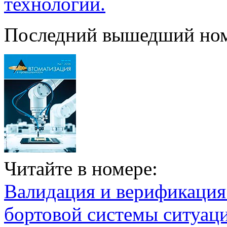
технологии.
Последний вышедший но
Читайте в номере:
Валидация и верификаци
бортовой системы ситуац