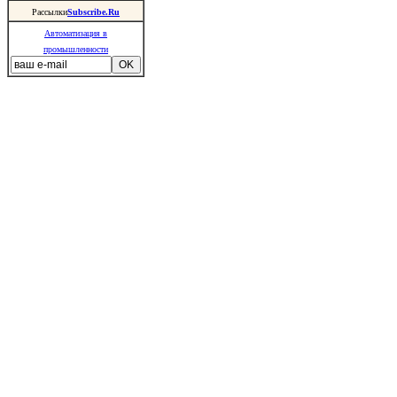
Рассылки
Subscribe.Ru
Автоматизация в
промышленности