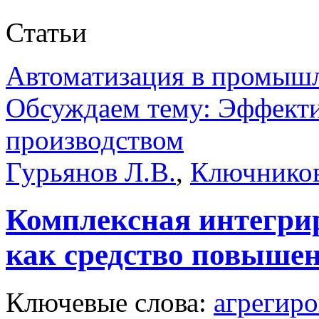
Статьи
Автоматизация в промыш
Обсуждаем тему: Эффекти
производством
Гурьянов Л.В.
,
Ключников
Комплексная интегри
как средство повыше
Ключевые слова:
агрегир