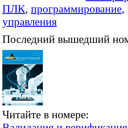
ПЛК
,
программирование
,
управления
Последний вышедший но
Читайте в номере:
Валидация и верификаци