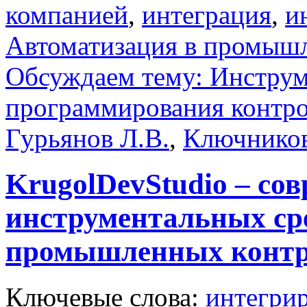
компанией
,
интеграция
,
и
Автоматизация в промыш
Обсуждаем тему: Инструм
программирования контр
Гурьянов Л.В.
,
Ключников
KrugolDevStudio – со
инструментальных ср
промышленных контр
Ключевые слова:
интегрир