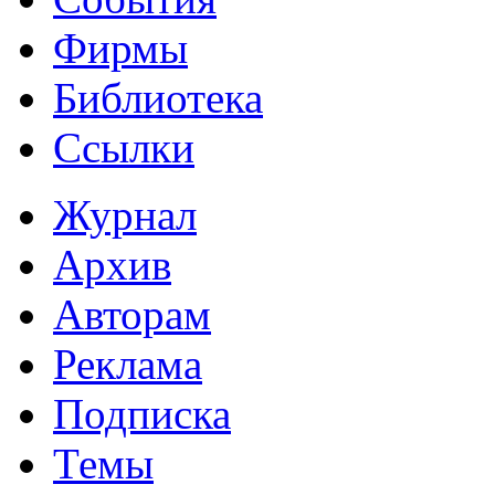
Фирмы
Библиотека
Ссылки
Журнал
Архив
Авторам
Реклама
Подписка
Темы