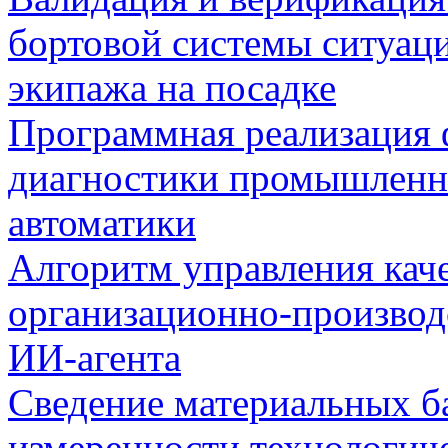
бортовой системы ситуац
экипажа на посадке
Программная реализация
диагностики промышленн
автоматики
Алгоритм управления кач
организационно-производ
ИИ-агента
Сведение материальных б
измеренности технологич