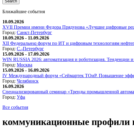
Ближайшие события
10.09.2026
XVII Премии имени Федора Прядунова «Лучшие цифровые реш
Город:
Санкт-Петербург
10.09.2026 - 11.09.2026
XII Федеральнsq форум по ИТ и цифровым технологиям нефтега
Город:
С.-Петербург
15.09.2026 - 17.09.2026
WIN RUSSIA 2026: автоматизация и роботизация. Тенденции и 
Город:
Москва
15.09.2026 - 16.09.2026
IV Международный форум «Сеймартек ТОиР. Повышение эффе
Город:
Челябинск
16.09.2026
Специализированный семинар «Тренды промышленной автома
Город:
Уфа
Все события
коммуникационные профили 