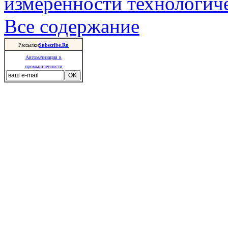
измеренности технологич
Все содержание
Рассылки
Subscribe.Ru
Автоматизация в
промышленности