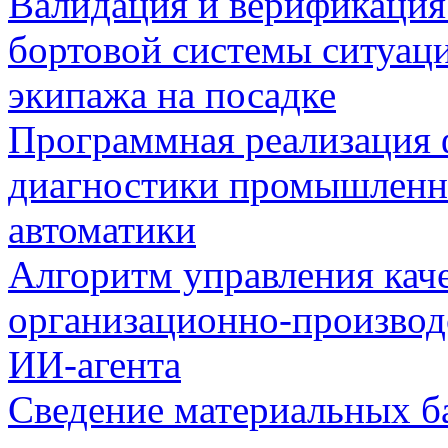
Валидация и верификаци
бортовой системы ситуац
экипажа на посадке
Программная реализация
диагностики промышленн
автоматики
Алгоритм управления кач
организационно-производ
ИИ-агента
Сведение материальных б