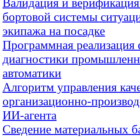
Валидация и верификаци
бортовой системы ситуац
экипажа на посадке
Программная реализация
диагностики промышленн
автоматики
Алгоритм управления кач
организационно-производ
ИИ-агента
Сведение материальных б