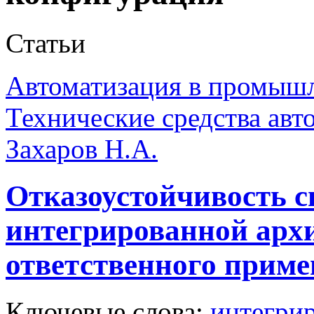
Статьи
Автоматизация в промыш
Технические средства авт
Захаров Н.А.
Отказоустойчивость с
интегрированной арх
ответственного прим
Ключевые слова:
интегрир