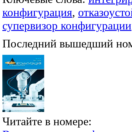
конфигурация
,
отказоуст
супервизор конфигурации
Последний вышедший но
Читайте в номере: