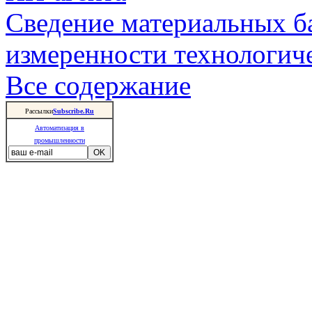
Сведение материальных б
измеренности технологич
Все содержание
Рассылки
Subscribe.Ru
Автоматизация в
промышленности