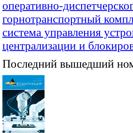
оперативно-диспетчерско
горнотранспортный компл
система управления устр
централизации и блокиро
Последний вышедший но