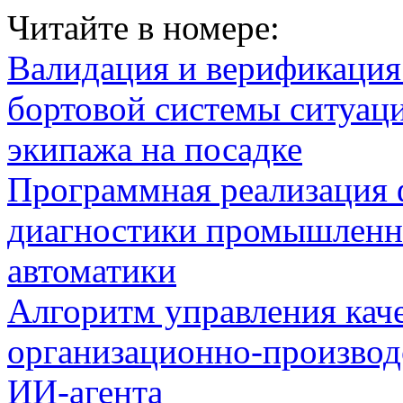
Читайте в номере:
Валидация и верификаци
бортовой системы ситуац
экипажа на посадке
Программная реализация
диагностики промышленн
автоматики
Алгоритм управления кач
организационно-производ
ИИ-агента