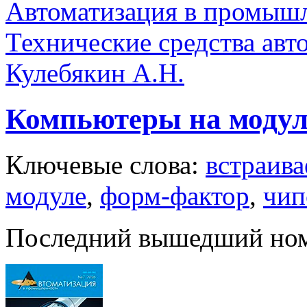
Автоматизация в промыш
Технические средства авт
Кулебякин А.Н.
Компьютеры на модул
Ключевые слова:
встраив
модуле
,
форм-фактор
,
чип
Последний вышедший но