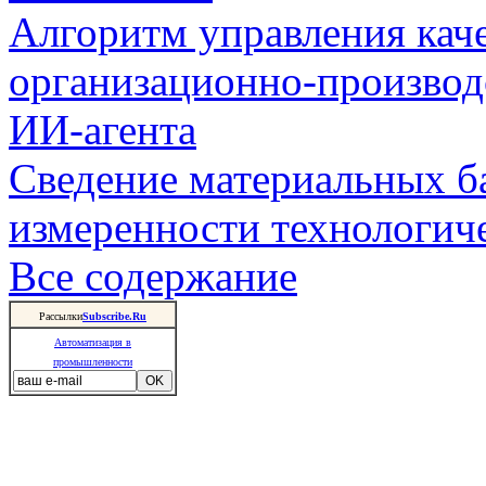
Алгоритм управления кач
организационно-производ
ИИ-агента
Сведение материальных б
измеренности технологич
Все содержание
Рассылки
Subscribe.Ru
Автоматизация в
промышленности