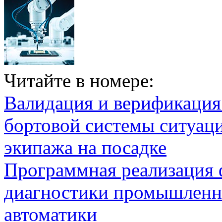
Читайте в номере:
Валидация и верификаци
бортовой системы ситуац
экипажа на посадке
Программная реализация
диагностики промышленн
автоматики