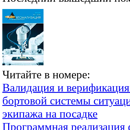
Читайте в номере:
Валидация и верификаци
бортовой системы ситуац
экипажа на посадке
Программная реализация