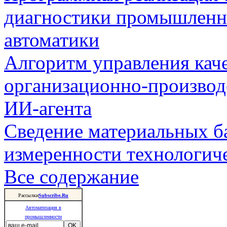
диагностики промышленн
автоматики
Алгоритм управления кач
организационно-производ
ИИ-агента
Сведение материальных б
измеренности технологич
Все содержание
Рассылки
Subscribe.Ru
Автоматизация в
промышленности