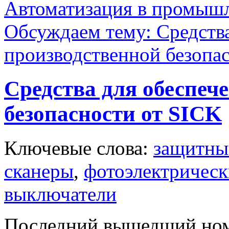
Автоматизация в промыш
Обсуждаем тему: Средств
производственной безопа
Средства для обеспе
безопасности от SICK
Ключевые слова:
защитные
сканеры
,
фотоэлектрическ
выключатели
Последний вышедший но