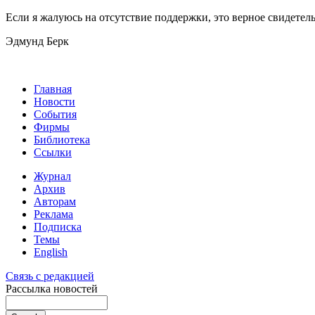
Если я жалуюсь на отсутствие поддержки, это верное свидетельс
Эдмунд Берк
Главная
Новости
События
Фирмы
Библиотека
Ссылки
Журнал
Архив
Авторам
Реклама
Подписка
Темы
English
Связь с редакцией
Рассылка новостей