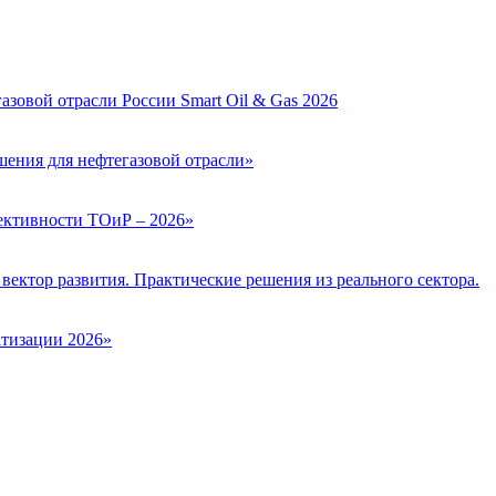
зовой отрасли России Smart Oil & Gas 2026
ения для нефтегазовой отрасли»
ктивности ТОиР – 2026»
вектор развития. Практические решения из реального сектора.
тизации 2026»