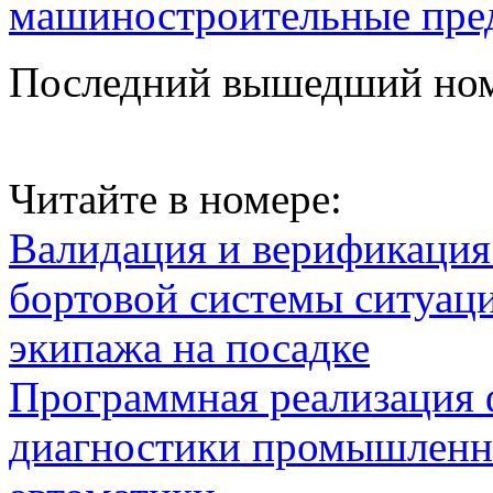
машиностроительные пре
Последний вышедший но
Читайте в номере:
Валидация и верификаци
бортовой системы ситуац
экипажа на посадке
Программная реализация
диагностики промышленн