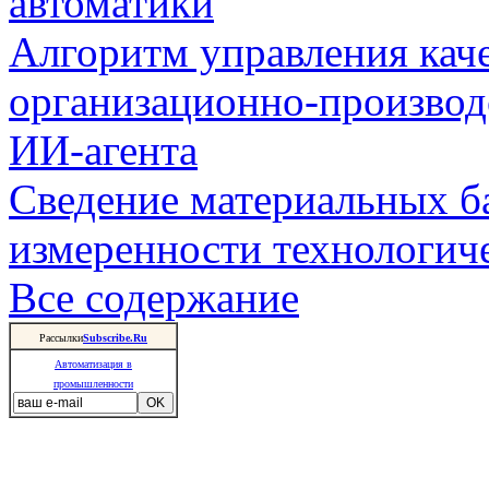
автоматики
Алгоритм управления кач
организационно-производ
ИИ-агента
Сведение материальных б
измеренности технологич
Все содержание
Рассылки
Subscribe.Ru
Автоматизация в
промышленности