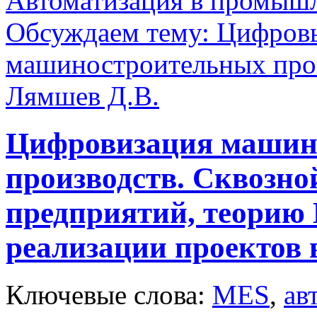
Автоматизация в промыш
Обсуждаем тему: Цифровы
машиностроительных про
Лямшев Д.В.
Цифровизация машин
производств. Сквозно
предприятий, теорию
реализации проектов 
Ключевые слова:
MES
,
ав