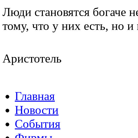
Люди становятся богаче н
тому, что у них есть, но 
Аристотель
Главная
Новости
События
Фирмы