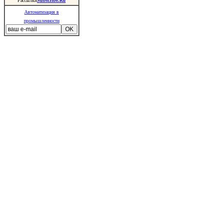
Рассылки
Subscribe.Ru
Автоматизация в
промышленности