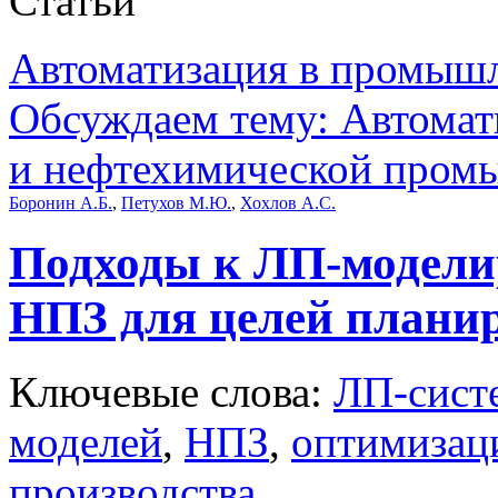
Статьи
Автоматизация в промыш
Обсуждаем тему: Автомат
и нефтехимической пром
Боронин А.Б.
,
Петухов М.Ю.
,
Хохлов А.С.
Подходы к ЛП-модели
НПЗ для целей плани
Ключевые слова:
ЛП-сист
моделей
,
НПЗ
,
оптимизац
производства