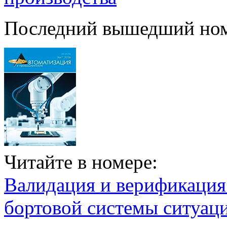
Последний вышедший но
Читайте в номере:
Валидация и верификаци
бортовой системы ситуац