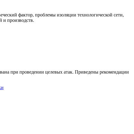
еческий фактор, проблемы изоляции технологической сети,
 и производств.
вана при проведении целевых атак. Приведены рекомендации
ки