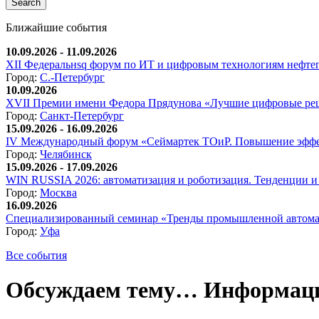
Ближайшие события
10.09.2026 - 11.09.2026
XII Федеральнsq форум по ИТ и цифровым технологиям нефтега
Город:
С.-Петербург
10.09.2026
XVII Премии имени Федора Прядунова «Лучшие цифровые реш
Город:
Санкт-Петербург
15.09.2026 - 16.09.2026
IV Международный форум «Сеймартек ТОиР. Повышение эффе
Город:
Челябинск
15.09.2026 - 17.09.2026
WIN RUSSIA 2026: автоматизация и роботизация. Тенденции и 
Город:
Москва
16.09.2026
Специализированный семинар «Тренды промышленной автома
Город:
Уфа
Все события
Обсуждаем тему… Информаци