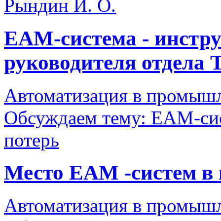
Рындин И. О.
EAM-система - инстру
руководителя отдела
Автоматизация в промыш
Обсуждаем тему: EAM-сис
потерь
Место EAM -систем в
Автоматизация в промыш