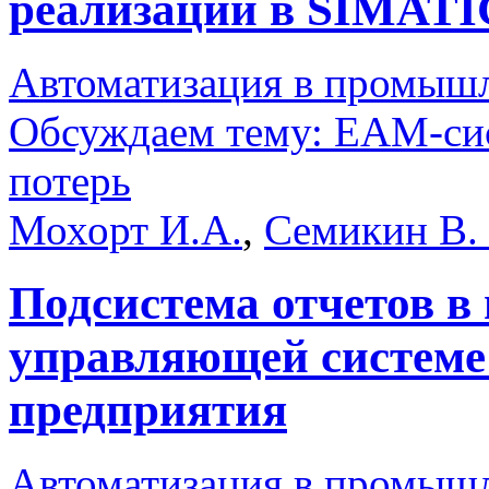
реализации в SIMATI
Автоматизация в промыш
Обсуждаем тему: EAM-сис
потерь
Мохорт И.А.
,
Семикин В.
Подсистема отчетов в
управляющей системе
предприятия
Автоматизация в промыш