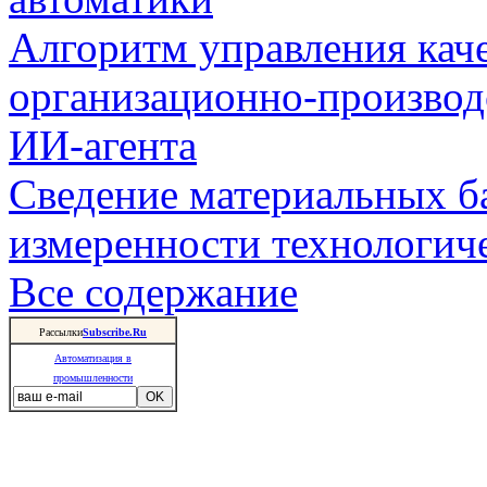
Алгоритм управления кач
организационно-производ
ИИ-агента
Сведение материальных б
измеренности технологич
Все содержание
Рассылки
Subscribe.Ru
Автоматизация в
промышленности