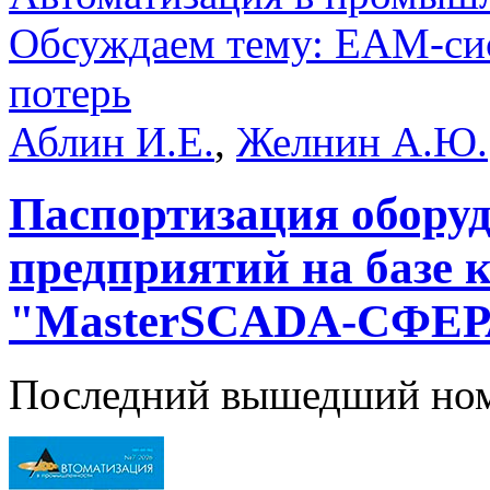
Обсуждаем тему: EAM-сис
потерь
Аблин И.Е.
,
Желнин А.Ю.
Паспортизация обору
предприятий на базе 
"MasterSCADA-СФЕР
Последний вышедший но