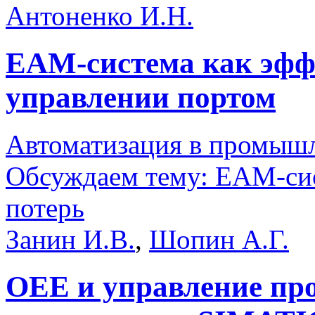
Антоненко И.Н.
EAM-система как эфф
управлении портом
Автоматизация в промыш
Обсуждаем тему: EAM-сис
потерь
Занин И.В.
,
Шопин А.Г.
OEE и управление про