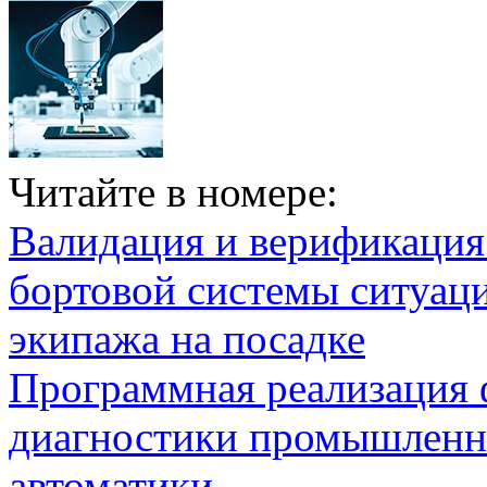
Читайте в номере:
Валидация и верификаци
бортовой системы ситуац
экипажа на посадке
Программная реализация
диагностики промышленн
автоматики