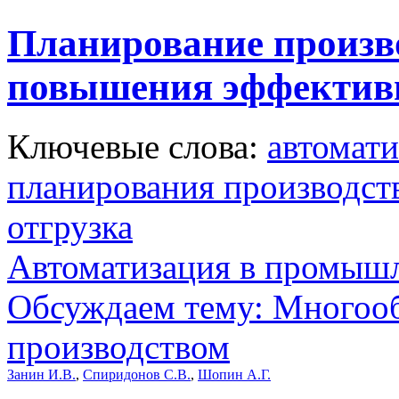
Планирование произво
повышения эффективн
Ключевые слова:
автомати
планирования производст
отгрузка
Автоматизация в промыш
Обсуждаем тему: Многооб
производством
Занин И.В.
,
Спиридонов С.В.
,
Шопин А.Г.