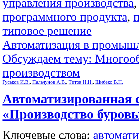
управления производства
программного продукта
,
типовое решение
Автоматизация в промыш
Обсуждаем тему: Многооб
производством
Гуськов И.В.
,
Пальчунов А.В.
,
Титов Н.Н.
,
Шибеко В.Н.
Автоматизированная 
«Производство буров
Ключевые слова:
автомати