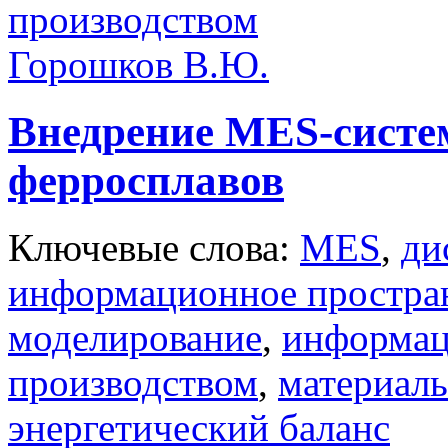
производством
Горошков В.Ю.
Внедрение MES-систе
ферросплавов
Ключевые слова:
MES
,
ди
информационное простра
моделирование
,
информац
производством
,
материал
энергетический баланс