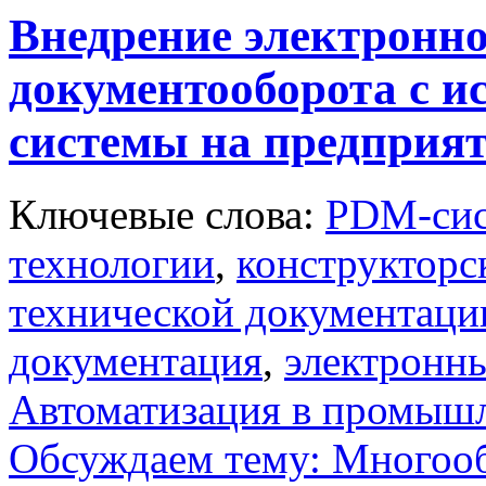
Внедрение электронно
документооборота с 
системы на предприя
Ключевые слова:
PDM-сис
технологии
,
конструкторс
технической документаци
документация
,
электронн
Автоматизация в промыш
Обсуждаем тему: Многооб