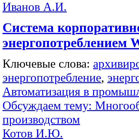
Иванов А.И.
Система корпоративн
энергопотреблением 
Ключевые слова:
архивир
энергопотребление
,
энерг
Автоматизация в промыш
Обсуждаем тему: Многооб
производством
Котов И.Ю.