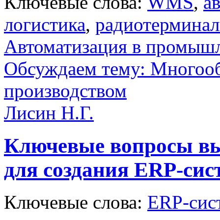
Ключевые слова:
WMS
,
а
логистика
,
радиотермина
Автоматизация в промыш
Обсуждаем тему: Многооб
производством
Лисин Н.Г.
Ключевые вопросы вы
для создания ERP-си
Ключевые слова:
ERP-сис