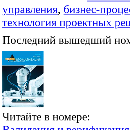
управления
,
бизнес-проце
технология проектных ре
Последний вышедший но
Читайте в номере:
Валидация и верификаци