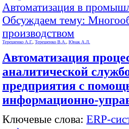
Автоматизация в промыш
Обсуждаем тему: Многооб
производством
Терещенко А.Г.
,
Терещенко В.А.
,
Юнак А.Л.
Автоматизация проце
аналитической служб
предприятия с помощ
информационно-упра
Ключевые слова:
ERP-сис