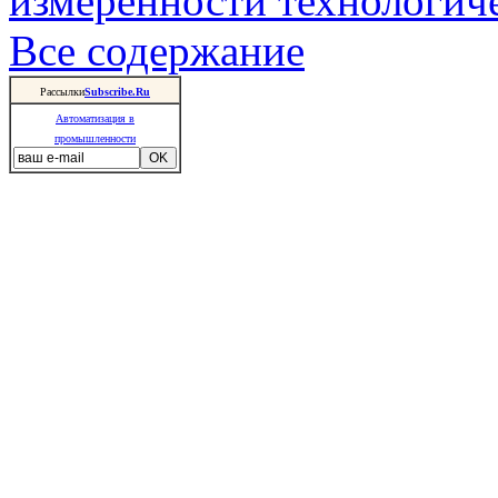
измеренности технологич
Все содержание
Рассылки
Subscribe.Ru
Автоматизация в
промышленности