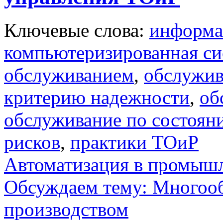
Ключевые слова:
информа
компьютеризированная си
обслуживанием
,
обслужив
критерию надежности
,
об
обслуживание по состоян
рисков
,
практики ТОиР
Автоматизация в промыш
Обсуждаем тему: Многооб
производством