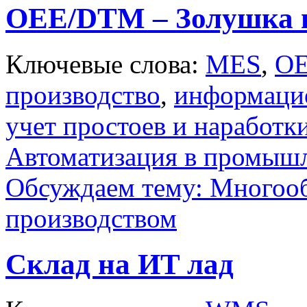
OEE/DTM – Золушка 
Ключевые слова:
MES
,
O
производство
,
информацио
учет простоев и наработк
Автоматизация в промыш
Обсуждаем тему: Многооб
производством
Склад на ИT лад