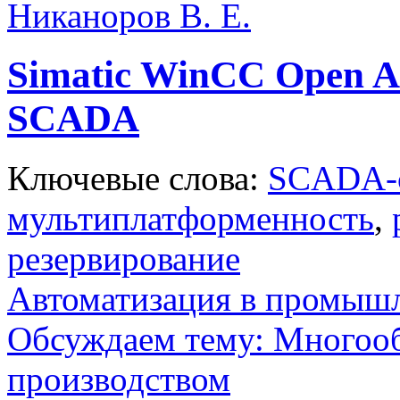
Никаноров В. Е.
Simatic WinCC Open Ar
SCADA
Ключевые слова:
SCADA-
мультиплатформенность
,
резервирование
Автоматизация в промыш
Обсуждаем тему: Многооб
производством