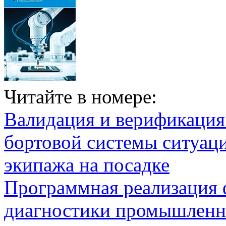
Читайте в номере:
Валидация и верификаци
бортовой системы ситуац
экипажа на посадке
Программная реализация
диагностики промышленн