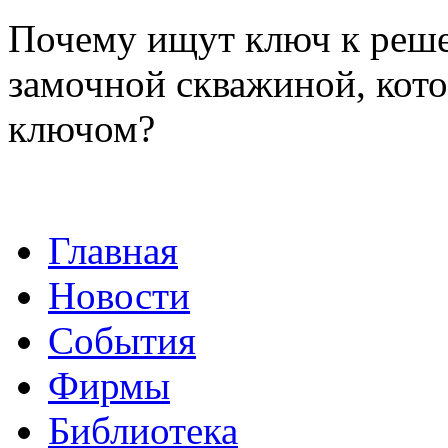
Почему ищут ключ к реше
замочной скважиной, кот
ключом?
Главная
Новости
События
Фирмы
Библиотека