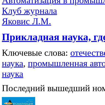
Автоматизация в промыш
Клуб журнала
Яковис Л.М.
Прикладная наука, гд
Ключевые слова:
отечеств
наука
,
промышленная авт
наука
Последний вышедший но