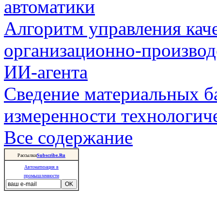
автоматики
Алгоритм управления кач
организационно-производ
ИИ-агента
Сведение материальных б
измеренности технологич
Все содержание
Рассылки
Subscribe.Ru
Автоматизация в
промышленности