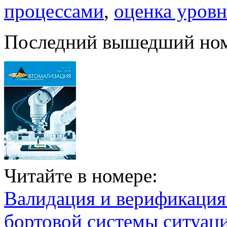
процессами
,
оценка уровн
Последний вышедший но
Читайте в номере:
Валидация и верификаци
бортовой системы ситуац