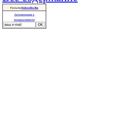
Рассылки
Subscribe.Ru
Автоматизация в
промышленности