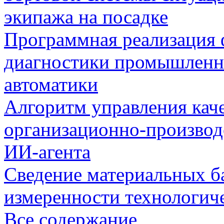
экипажа на посадке
Программная реализация
диагностики промышленн
автоматики
Алгоритм управления кач
организационно-производ
ИИ-агента
Сведение материальных б
измеренности технологич
Все содержание