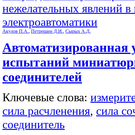
нежелательных явлений в
электроавтоматики
Акулов П.А.
,
Петрешин Д.И.
,
Сырых А.Д.
Автоматизированная у
испытаний миниатюр
соединителей
Ключевые слова:
измерите
сила расчленения
,
сила со
соединитель