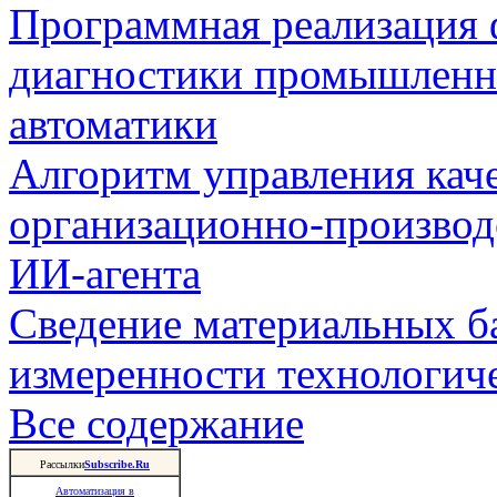
Программная реализация
диагностики промышленн
автоматики
Алгоритм управления кач
организационно-производ
ИИ-агента
Сведение материальных б
измеренности технологич
Все содержание
Рассылки
Subscribe.Ru
Автоматизация в