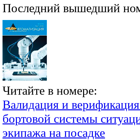
Последний вышедший но
Читайте в номере:
Валидация и верификаци
бортовой системы ситуац
экипажа на посадке