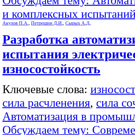
Обсуждаем тему: Автомат
и комплексных испытани
Акулов П.А.
,
Петрешин Д.И.
,
Сырых А.Д.
Разработка автоматиз
испытания электричес
износостойкость
Ключевые слова:
износос
сила расчленения
,
сила со
Автоматизация в промыш
Обсуждаем тему: Совреме