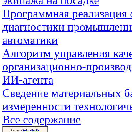
экипажа на посадке
Программная реализация
диагностики промышленн
автоматики
Алгоритм управления кач
организационно-производ
ИИ-агента
Сведение материальных б
измеренности технологич
Все содержание
Рассылки
Subscribe.Ru