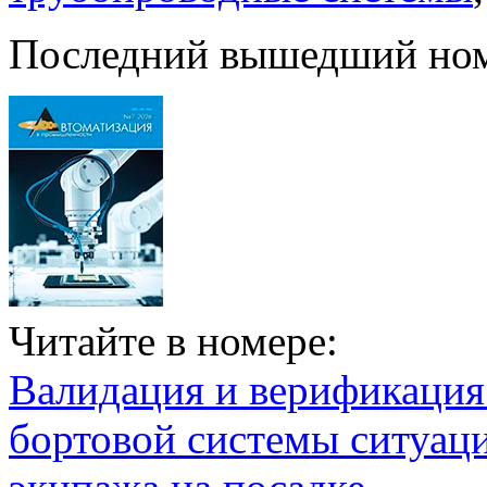
Последний вышедший но
Читайте в номере:
Валидация и верификаци
бортовой системы ситуац