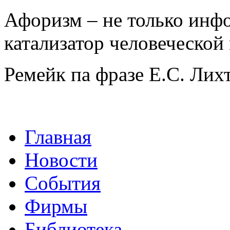
Афоризм – не только инф
катализатор человеческой
Ремейк па фразе Е.С. Ли
Главная
Новости
События
Фирмы
Библиотека