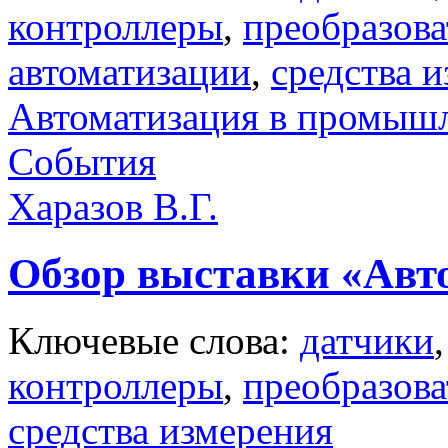
контроллеры
,
преобразова
автоматизации
,
средства 
Автоматизация в промыш
События
Харазов В.Г.
Обзор выставки «Авт
Ключевые слова:
датчики
контроллеры
,
преобразова
средства измерения