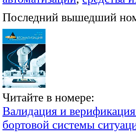
Последний вышедший но
Читайте в номере:
Валидация и верификаци
бортовой системы ситуац