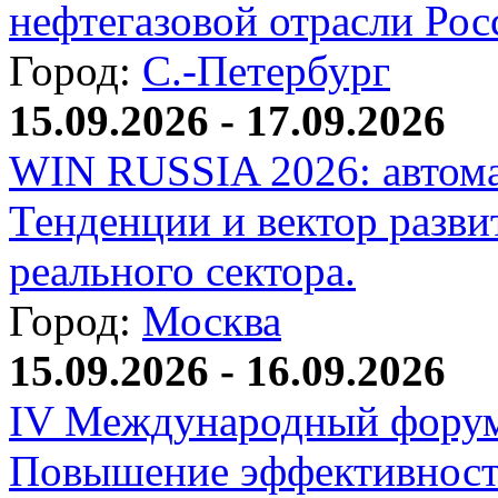
нефтегазовой отрасли Рос
Город:
С.-Петербург
15.09.2026 - 17.09.2026
WIN RUSSIA 2026: автома
Тенденции и вектор разви
реального сектора.
Город:
Москва
15.09.2026 - 16.09.2026
IV Международный форум
Повышение эффективност