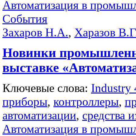
Автоматизация в промыш
События
Захаров Н.А.
,
Харазов В.Г
Новинки промышленн
выставке «Автоматиз
Ключевые слова:
Industry 
приборы
,
контроллеры
,
пр
автоматизации
,
средства 
Автоматизация в промыш