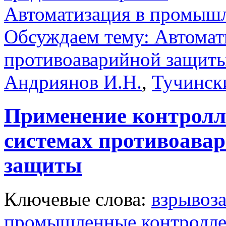
Автоматизация в промыш
Обсуждаем тему: Автомат
противоаварийной защит
Андриянов И.Н.
,
Тучинск
Применение контролл
системах противоава
защиты
Ключевые слова:
взрывоз
промышленные контролл