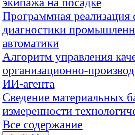
экипажа на посадке
Программная реализация
диагностики промышленн
автоматики
Алгоритм управления кач
организационно-производ
ИИ-агента
Сведение материальных б
измеренности технологич
Все содержание