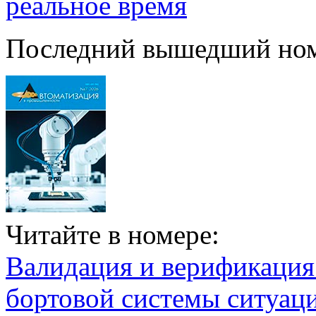
реальное время
Последний вышедший но
Читайте в номере:
Валидация и верификаци
бортовой системы ситуац