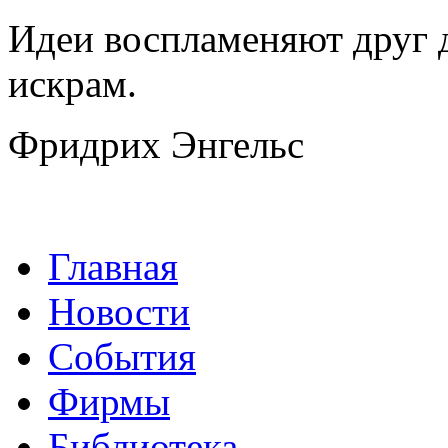
Идеи воспламеняют друг 
искрам.
Фридрих Энгельс
Главная
Новости
События
Фирмы
Библиотека