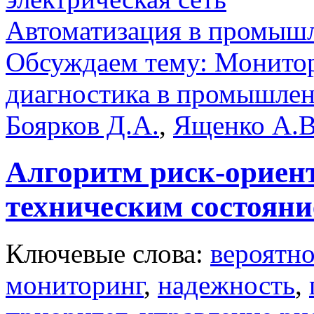
Автоматизация в промыш
Обсуждаем тему: Монитор
диагностика в промышле
Боярков Д.А.
,
Ященко А.В
Алгоритм риск-ориен
техническим состояни
Ключевые слова:
вероятно
мониторинг
,
надежность
,