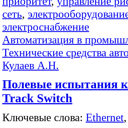
приоритет
,
управление ри
сеть
,
электрооборудование
электроснабжение
Автоматизация в промыш
Технические средства авт
Кулаев А.Н.
Полевые испытания к
Track Switch
Ключевые слова:
Ethernet