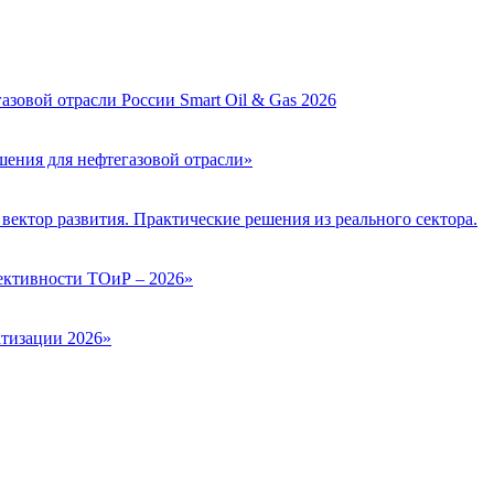
зовой отрасли России Smart Oil & Gas 2026
ения для нефтегазовой отрасли»
вектор развития. Практические решения из реального сектора.
ктивности ТОиР – 2026»
тизации 2026»