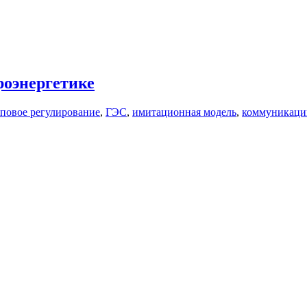
роэнергетике
повое регулирование
,
ГЭС
,
имитационная модель
,
коммуникаци