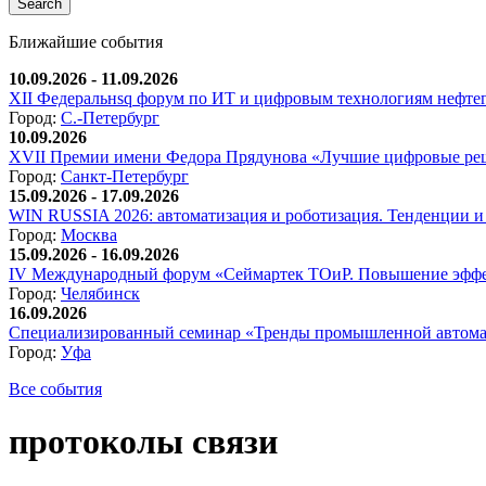
Ближайшие события
10.09.2026 - 11.09.2026
XII Федеральнsq форум по ИТ и цифровым технологиям нефтега
Город:
С.-Петербург
10.09.2026
XVII Премии имени Федора Прядунова «Лучшие цифровые реш
Город:
Санкт-Петербург
15.09.2026 - 17.09.2026
WIN RUSSIA 2026: автоматизация и роботизация. Тенденции и 
Город:
Москва
15.09.2026 - 16.09.2026
IV Международный форум «Сеймартек ТОиР. Повышение эффе
Город:
Челябинск
16.09.2026
Специализированный семинар «Тренды промышленной автома
Город:
Уфа
Все события
протоколы связи