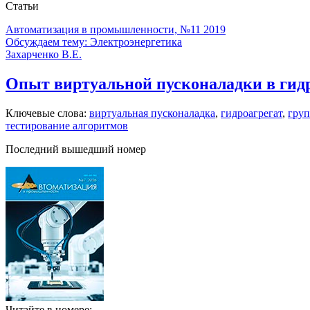
Статьи
Автоматизация в промышленности, №11 2019
Обсуждаем тему: Электроэнергетика
Захарченко В.Е.
Опыт виртуальной пусконаладки в гид
Ключевые слова:
виртуальная пусконаладка
,
гидроагрегат
,
груп
тестирование алгоритмов
Последний вышедший номер
Читайте в номере: