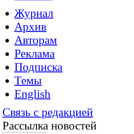
Журнал
Архив
Авторам
Реклама
Подписка
Темы
English
Связь с редакцией
Рассылка новостей