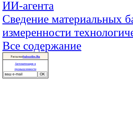
ИИ-агента
Сведение материальных б
измеренности технологич
Все содержание
Рассылки
Subscribe.Ru
Автоматизация в
промышленности