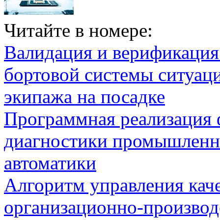
Читайте в номере:
Валидация и верификаци
бортовой системы ситуац
экипажа на посадке
Программная реализация
диагностики промышленн
автоматики
Алгоритм управления кач
организационно-производ