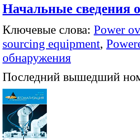
Начальные сведения о
Ключевые слова:
Power ov
sourcing equipment
,
Powere
обнаружения
Последний вышедший но