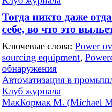
Клуб журнала
Тогда никто даже отд
себе, во что это вылье
Ключевые слова:
Power ov
sourcing equipment
,
Powere
обнаружения
Автоматизация в промыш
Клуб журнала
МакКормак М. (Michael 