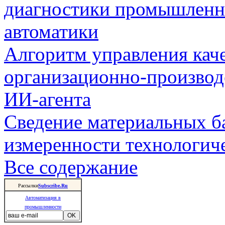
диагностики промышленн
автоматики
Алгоритм управления кач
организационно-производ
ИИ-агента
Сведение материальных б
измеренности технологич
Все содержание
Рассылки
Subscribe.Ru
Автоматизация в
промышленности