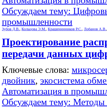
Автоматизация в промыш
Обсуждаем тему: Цифров
промышленности
Зубов Д.В.
,
Кольцова Э.М.
,
Крашенинников Р.С.
,
Лобанов А.В.
Проектирование расп
передачи данных циф
Ключевые слова:
микросе
двойник
,
экосистема обм
Автоматизация в промыш
Обсуждаем тему: Методы