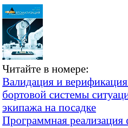
Читайте в номере:
Валидация и верификаци
бортовой системы ситуац
экипажа на посадке
Программная реализация