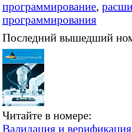
программирование
,
расши
программирования
Последний вышедший но
Читайте в номере:
Валидация и верификаци