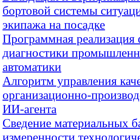
бортовой системы ситуац
экипажа на посадке
Программная реализация
диагностики промышленн
автоматики
Алгоритм управления кач
организационно-производ
ИИ-агента
Сведение материальных б
измеренности технологич