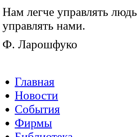
Нам легче управлять люд
управлять нами.
Ф. Ларошфуко
Главная
Новости
События
Фирмы
Библиотека