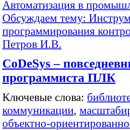
Автоматизация в промыш
Обсуждаем тему: Инструм
программирования контр
Петров И.В.
CoDeSys – повседнев
программиста ПЛК
Ключевые слова:
библиот
коммуникации
,
масштаби
объектно-ориентированно