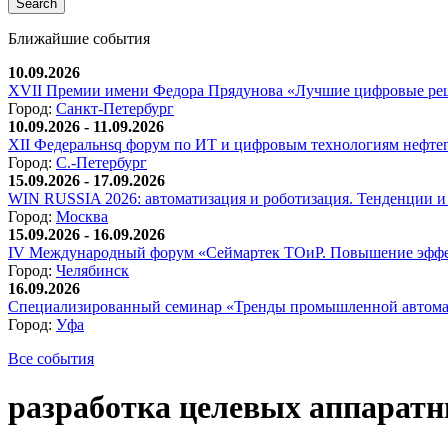
Ближайшие события
10.09.2026
XVII Премии имени Федора Прядунова «Лучшие цифровые реш
Город:
Санкт-Петербург
10.09.2026 - 11.09.2026
XII Федеральнsq форум по ИТ и цифровым технологиям нефтега
Город:
С.-Петербург
15.09.2026 - 17.09.2026
WIN RUSSIA 2026: автоматизация и роботизация. Тенденции и 
Город:
Москва
15.09.2026 - 16.09.2026
IV Международный форум «Сеймартек ТОиР. Повышение эффе
Город:
Челябинск
16.09.2026
Специализированный семинар «Тренды промышленной автома
Город:
Уфа
Все события
разработка целевых аппарат