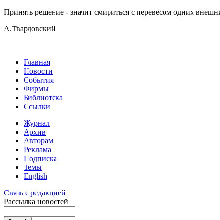
Принять решение - значит смириться с перевесом одних внешн
А.Твардовский
Главная
Новости
События
Фирмы
Библиотека
Ссылки
Журнал
Архив
Авторам
Реклама
Подписка
Темы
English
Связь с редакцией
Рассылка новостей