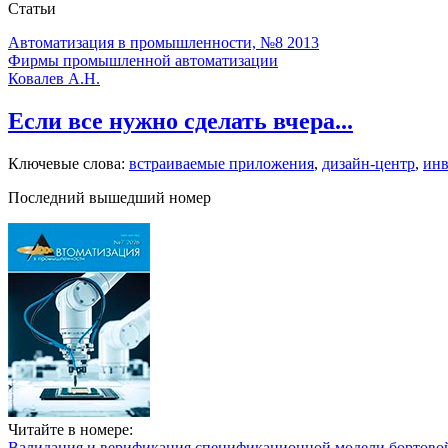
Статьи
Автоматизация в промышленности, №8 2013
Фирмы промышленной автоматизации
Ковалев А.Н.
Если все нужно сделать вчера...
Ключевые слова:
встраиваемые приложения
,
дизайн-центр
,
инв
Последний вышедший номер
Читайте в номере:
Валидация и верификация спецификационной модели бортовой