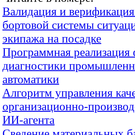
Валидация и верификаци
бортовой системы ситуац
экипажа на посадке
Программная реализация
диагностики промышленн
автоматики
Алгоритм управления кач
организационно-производ
ИИ-агента
Сведение материальных б