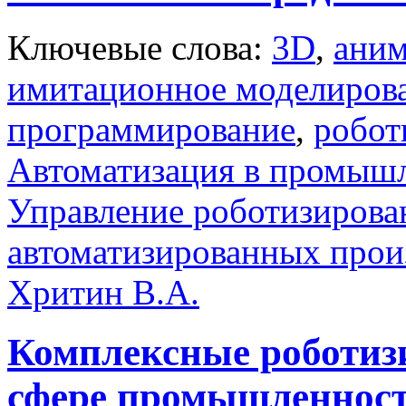
Ключевые слова:
3D
,
ани
имитационное моделиров
программирование
,
робот
Автоматизация в промыш
Управление роботизирова
автоматизированных прои
Хритин В.А.
Комплексные роботиз
сфере промышленност