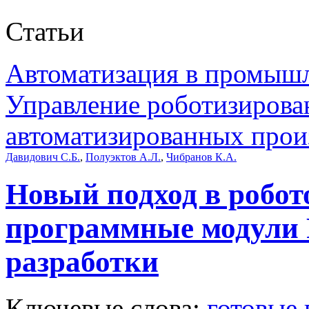
Статьи
Автоматизация в промыш
Управление роботизирова
автоматизированных прои
Давидович С.Б.
,
Полуэктов А.Л.
,
Чибранов К.А.
Новый подход в робот
программные модули
разработки
Ключевые слова:
готовые