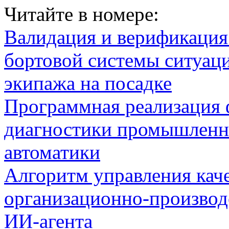
Читайте в номере:
Валидация и верификаци
бортовой системы ситуац
экипажа на посадке
Программная реализация
диагностики промышленн
автоматики
Алгоритм управления кач
организационно-производ
ИИ-агента