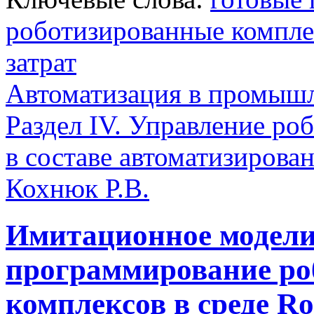
роботизированные компл
затрат
Автоматизация в промыш
Раздел IV. Управление р
в составе автоматизирова
Кохнюк Р.В.
Имитационное моделир
программирование ро
комплексов в среде Ro