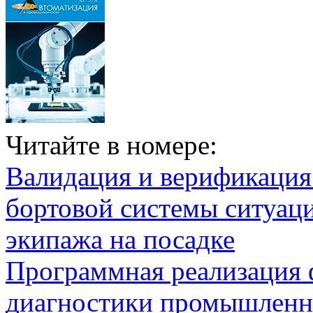
Читайте в номере:
Валидация и верификаци
бортовой системы ситуац
экипажа на посадке
Программная реализация
диагностики промышленн