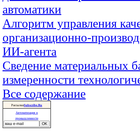
автоматики
Алгоритм управления кач
организационно-производ
ИИ-агента
Сведение материальных б
измеренности технологич
Все содержание
Рассылки
Subscribe.Ru
Автоматизация в
промышленности