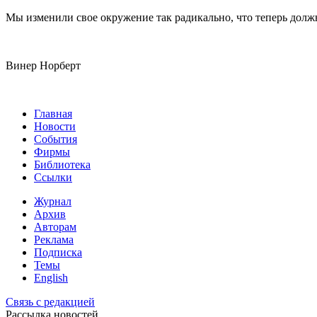
Мы изменили свое окружение так радикально, что теперь долж
Винер Норберт
Главная
Новости
События
Фирмы
Библиотека
Ссылки
Журнал
Архив
Авторам
Реклама
Подписка
Темы
English
Связь с редакцией
Рассылка новостей