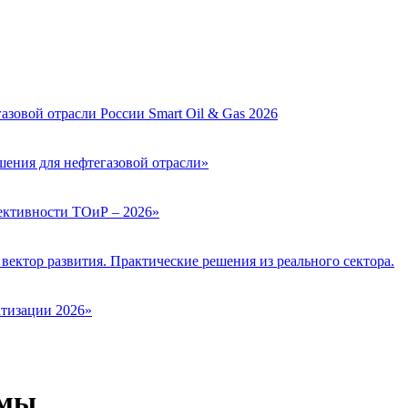
зовой отрасли России Smart Oil & Gas 2026
ения для нефтегазовой отрасли»
ктивности ТОиР – 2026»
вектор развития. Практические решения из реального сектора.
тизации 2026»
рмы