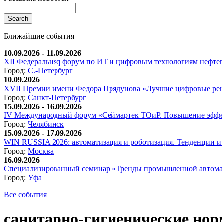
Ближайшие события
10.09.2026 - 11.09.2026
XII Федеральнsq форум по ИТ и цифровым технологиям нефтега
Город:
С.-Петербург
10.09.2026
XVII Премии имени Федора Прядунова «Лучшие цифровые реш
Город:
Санкт-Петербург
15.09.2026 - 16.09.2026
IV Международный форум «Сеймартек ТОиР. Повышение эффе
Город:
Челябинск
15.09.2026 - 17.09.2026
WIN RUSSIA 2026: автоматизация и роботизация. Тенденции и 
Город:
Москва
16.09.2026
Специализированный семинар «Тренды промышленной автома
Город:
Уфа
Все события
санитарно-гигиенические но