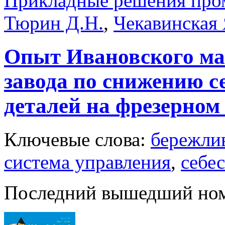
Прикладные решения про
Тюрин Д.Н.
,
Чекавинская 
Опыт Ивановского м
завода по снижению с
деталей на фрезерном
Ключевые слова:
бережли
система управления
,
себе
Последний вышедший но