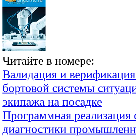
Читайте в номере:
Валидация и верификаци
бортовой системы ситуац
экипажа на посадке
Программная реализация
диагностики промышленн