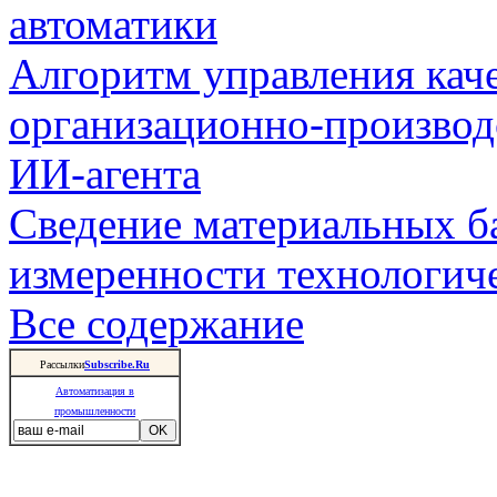
автоматики
Алгоритм управления кач
организационно-производ
ИИ-агента
Сведение материальных б
измеренности технологич
Все содержание
Рассылки
Subscribe.Ru
Автоматизация в
промышленности