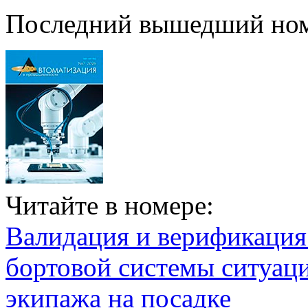
Последний вышедший но
Читайте в номере:
Валидация и верификаци
бортовой системы ситуац
экипажа на посадке