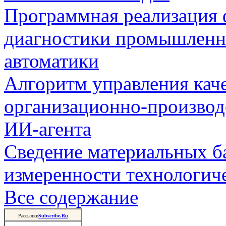
Программная реализация
диагностики промышленн
автоматики
Алгоритм управления кач
организационно-производ
ИИ-агента
Сведение материальных б
измеренности технологич
Все содержание
Рассылки
Subscribe.Ru