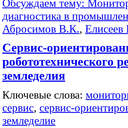
Обсуждаем тему: Монитор
диагностика в промышле
Абросимов В.К.
,
Елисеев 
Сервис-ориентирован
робототехнического р
земледелия
Ключевые слова:
монитор
сервис
,
сервис-ориентиро
земледелие