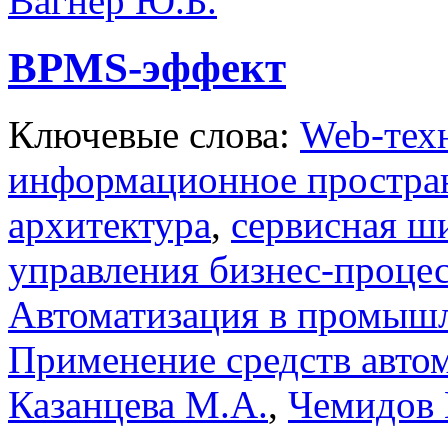
Вагнер Ю.Б.
BPMS-эффект
Ключевые слова:
Web-тех
информационное простра
архитектура
,
сервисная ш
управления бизнес-проце
Автоматизация в промыш
Применение средств авто
Казанцева М.А.
,
Чемидов 