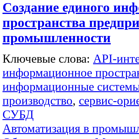
Создание единого ин
пространства предпр
промышленности
Ключевые слова:
API-инт
информационное простра
информационные систем
производство
,
сервис-ори
СУБД
Автоматизация в промыш