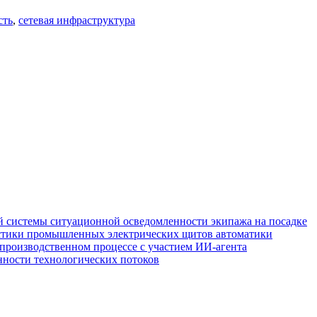
сть
,
сетевая инфраструктура
 системы ситуационной осведомленности экипажа на посадке
стики промышленных электрических щитов автоматики
производственном процессе с участием ИИ-агента
нности технологических потоков