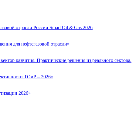
зовой отрасли России Smart Oil & Gas 2026
ения для нефтегазовой отрасли»
вектор развития. Практические решения из реального сектора.
ктивности ТОиР – 2026»
тизации 2026»