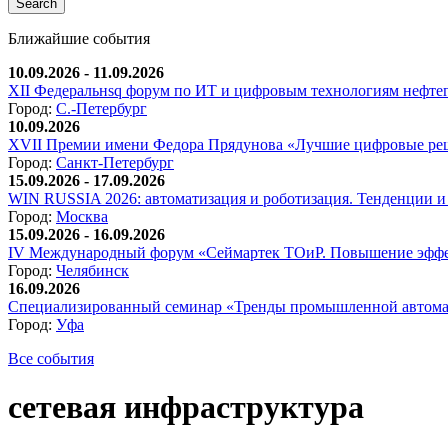
Ближайшие события
10.09.2026 - 11.09.2026
XII Федеральнsq форум по ИТ и цифровым технологиям нефтега
Город:
С.-Петербург
10.09.2026
XVII Премии имени Федора Прядунова «Лучшие цифровые реш
Город:
Санкт-Петербург
15.09.2026 - 17.09.2026
WIN RUSSIA 2026: автоматизация и роботизация. Тенденции и 
Город:
Москва
15.09.2026 - 16.09.2026
IV Международный форум «Сеймартек ТОиР. Повышение эффе
Город:
Челябинск
16.09.2026
Специализированный семинар «Тренды промышленной автома
Город:
Уфа
Все события
сетевая инфраструктура