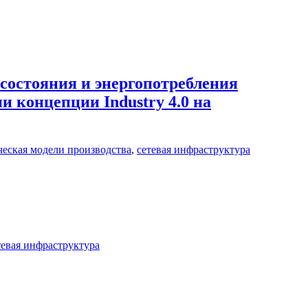
остояния и энергопотребления
 концепции Industry 4.0 на
еская модели производства
,
сетевая инфраструктура
тевая инфраструктура