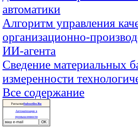
автоматики
Алгоритм управления кач
организационно-производ
ИИ-агента
Сведение материальных б
измеренности технологич
Все содержание
Рассылки
Subscribe.Ru
Автоматизация в
промышленности