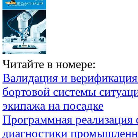
Читайте в номере:
Валидация и верификаци
бортовой системы ситуац
экипажа на посадке
Программная реализация
диагностики промышленн