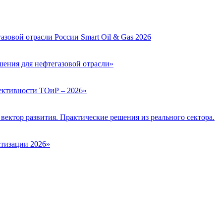
зовой отрасли России Smart Oil & Gas 2026
ения для нефтегазовой отрасли»
ктивности ТОиР – 2026»
вектор развития. Практические решения из реального сектора.
тизации 2026»