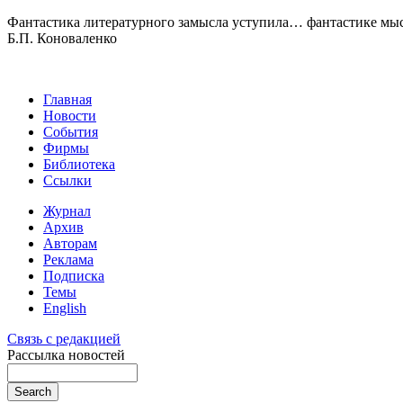
Фантастика литературного замысла уступила… фантастике мысли
Б.П. Коноваленко
Главная
Новости
События
Фирмы
Библиотека
Ссылки
Журнал
Архив
Авторам
Реклама
Подписка
Темы
English
Связь с редакцией
Рассылка новостей