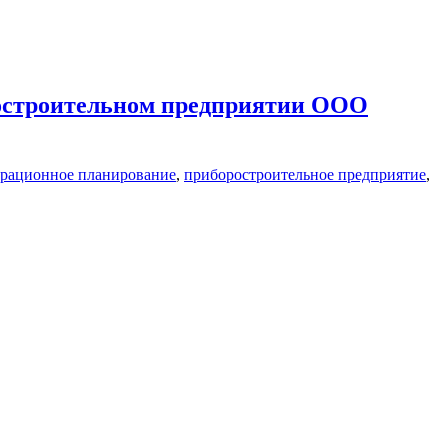
ростроительном предприятии ООО
рационное планирование
,
приборостроительное предприятие
,