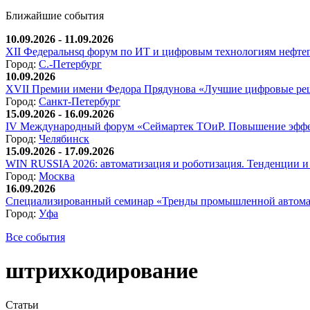
Ближайшие события
10.09.2026 - 11.09.2026
XII Федеральнsq форум по ИТ и цифровым технологиям нефтега
Город:
С.-Петербург
10.09.2026
XVII Премии имени Федора Прядунова «Лучшие цифровые реш
Город:
Санкт-Петербург
15.09.2026 - 16.09.2026
IV Международный форум «Сеймартек ТОиР. Повышение эффе
Город:
Челябинск
15.09.2026 - 17.09.2026
WIN RUSSIA 2026: автоматизация и роботизация. Тенденции и 
Город:
Москва
16.09.2026
Специализированный семинар «Тренды промышленной автома
Город:
Уфа
Все события
штрихкодирование
Статьи