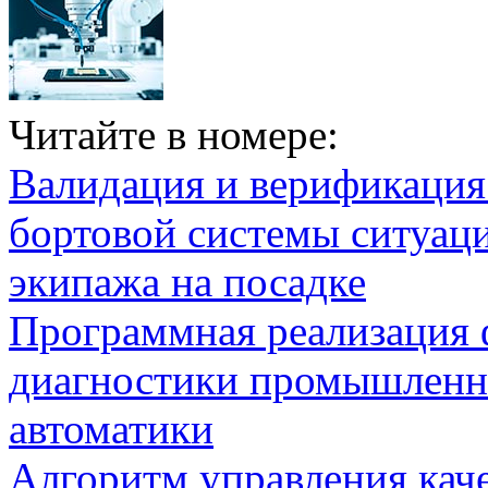
Читайте в номере:
Валидация и верификаци
бортовой системы ситуац
экипажа на посадке
Программная реализация
диагностики промышленн
автоматики
Алгоритм управления кач