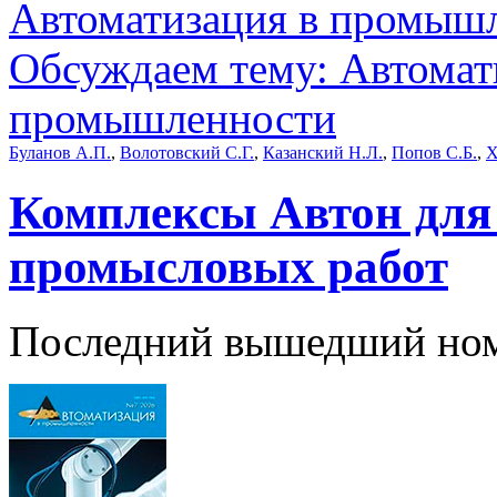
Автоматизация в промыш
Обсуждаем тему: Автомат
промышленности
Буланов А.П.
,
Волотовский С.Г.
,
Казанский Н.Л.
,
Попов С.Б.
,
Х
Комплексы Автон для
промысловых работ
Последний вышедший но