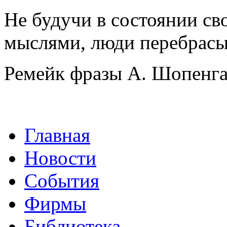
Не будучи в состоянии св
мыслями, люди перебрасы
Ремейк фразы А. Шопенга
Главная
Новости
События
Фирмы
Библиотека