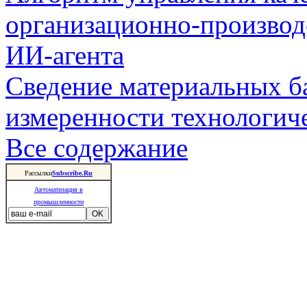
организационно-производ
ИИ-агента
Сведение материальных б
измеренности технологич
Все содержание
Рассылки
Subscribe.Ru
Автоматизация в
промышленности