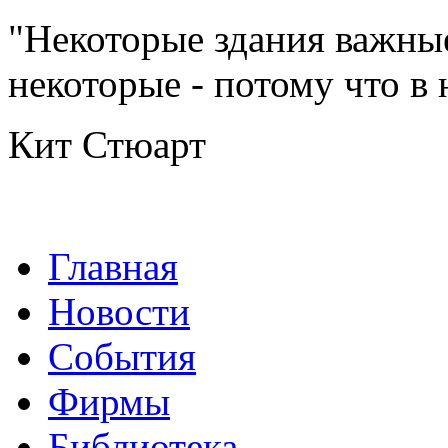
"Некоторые здания важные
некоторые - потому что в
Кит Стюарт
Главная
Новости
События
Фирмы
Библиотека