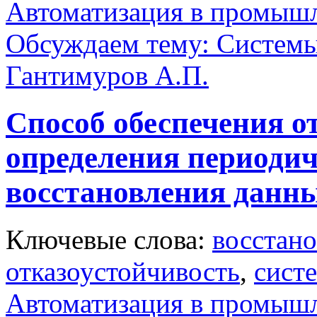
Автоматизация в промыш
Обсуждаем тему: Системы
Гантимуров А.П.
Способ обеспечения о
определения периодич
восстановления данн
Ключевые слова:
восстан
отказоустойчивость
,
сист
Автоматизация в промыш