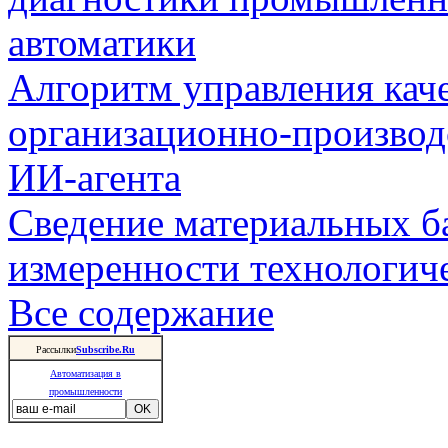
автоматики
Алгоритм управления кач
организационно-производ
ИИ-агента
Сведение материальных б
измеренности технологич
Все содержание
Рассылки
Subscribe.Ru
Автоматизация в
промышленности