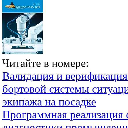
Читайте в номере:
Валидация и верификаци
бортовой системы ситуац
экипажа на посадке
Программная реализация
диагностики промышленн