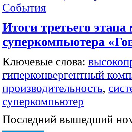
События
Итоги третьего этапа
суперкомпьютера «Го
Ключевые слова:
высокоп
гиперконвергентный комп
производительность
,
сист
суперкомпьютер
Последний вышедший но