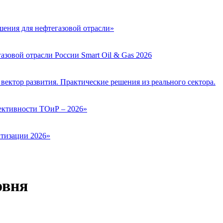
ения для нефтегазовой отрасли»
зовой отрасли России Smart Oil & Gas 2026
вектор развития. Практические решения из реального сектора.
ктивности ТОиР – 2026»
тизации 2026»
овня