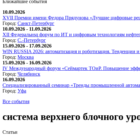
Ближайшие события
10.09.2026
XVII Премии имени Федора Прядунова «Лучшие цифровые реш
Город:
Санкт-Петербург
10.09.2026 - 11.09.2026
XII Федеральнsq форум по ИТ и цифровым технологиям нефтега
Город:
С.-Петербург
15.09.2026 - 17.09.2026
WIN RUSSIA 2026: автоматизация и роботизация. Тенденции и 
Город:
Москва
15.09.2026 - 16.09.2026
IV Международный форум «Сеймартек ТОиР. Повышение эффе
Город:
Челябинск
16.09.2026
Специализированный семинар «Тренды промышленной автома
Город:
Уфа
Все события
система верхнего блочного ур
Статьи