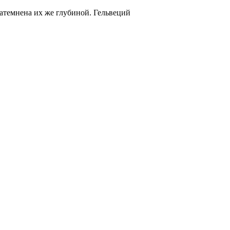
затемнена их же глубиной. Гельвеций