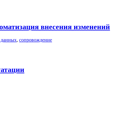
оматизация внесения изменений
 данных
,
сопровождение
уатации