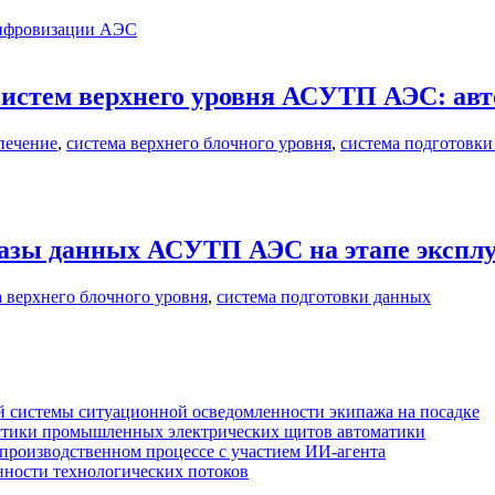
цифровизации АЭС
систем верхнего уровня АСУТП АЭС: авт
печение
,
система верхнего блочного уровня
,
система подготовки
базы данных АСУТП АЭС на этапе экспл
а верхнего блочного уровня
,
система подготовки данных
 системы ситуационной осведомленности экипажа на посадке
стики промышленных электрических щитов автоматики
производственном процессе с участием ИИ-агента
нности технологических потоков