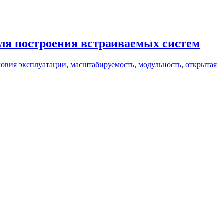
я построения встраиваемых систем
ловия эксплуатации
,
масштабируемость
,
модульность
,
открытая