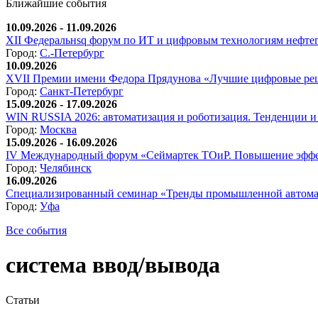
Ближайшие события
10.09.2026 - 11.09.2026
XII Федеральнsq форум по ИТ и цифровым технологиям нефтега
Город:
С.-Петербург
10.09.2026
XVII Премии имени Федора Прядунова «Лучшие цифровые реш
Город:
Санкт-Петербург
15.09.2026 - 17.09.2026
WIN RUSSIA 2026: автоматизация и роботизация. Тенденции и 
Город:
Москва
15.09.2026 - 16.09.2026
IV Международный форум «Сеймартек ТОиР. Повышение эффе
Город:
Челябинск
16.09.2026
Специализированный семинар «Тренды промышленной автома
Город:
Уфа
Все события
система ввод/вывода
Статьи