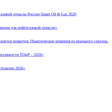
зовой отрасли России Smart Oil & Gas 2026
ения для нефтегазовой отрасли»
вектор развития. Практические решения из реального сектора.
ктивности ТОиР – 2026»
тизации 2026»