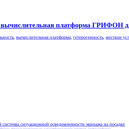
я вычислительная платформа ГРИФОН дл
льность
,
вычислительная платформа
,
гетерогенность
,
жесткие ус
 системы ситуационной осведомленности экипажа на посадке