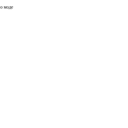
по моде