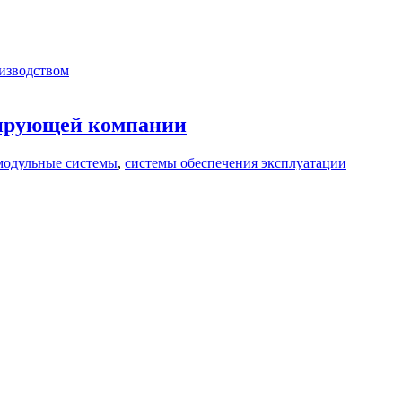
изводством
тирующей компании
модульные системы
,
системы обеспечения эксплуатации