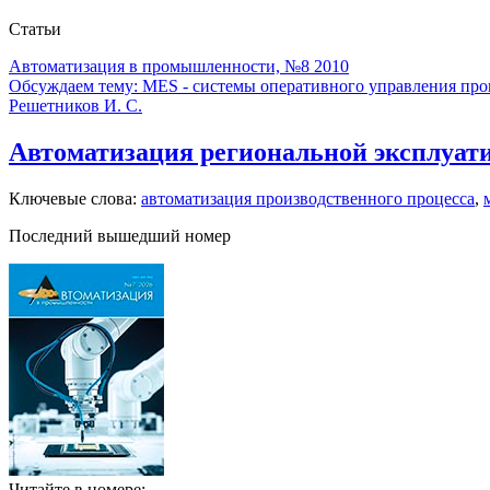
Статьи
Автоматизация в промышленности, №8 2010
Обсуждаем тему: MES - системы оперативного управления про
Решетников И. С.
Автоматизация региональной эксплуа
Ключевые слова:
автоматизация производственного процесса
,
Последний вышедший номер
Читайте в номере: