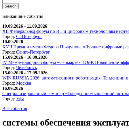
Ближайшие события
10.09.2026 - 11.09.2026
XII Федеральнsq форум по ИТ и цифровым технологиям нефтега
Город:
С.-Петербург
10.09.2026
XVII Премии имени Федора Прядунова «Лучшие цифровые реш
Город:
Санкт-Петербург
15.09.2026 - 16.09.2026
IV Международный форум «Сеймартек ТОиР. Повышение эффе
Город:
Челябинск
15.09.2026 - 17.09.2026
WIN RUSSIA 2026: автоматизация и роботизация. Тенденции и 
Город:
Москва
16.09.2026
Специализированный семинар «Тренды промышленной автома
Город:
Уфа
Все события
системы обеспечения эксплуа