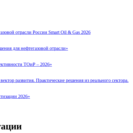
зовой отрасли России Smart Oil & Gas 2026
ения для нефтегазовой отрасли»
ктивности ТОиР – 2026»
вектор развития. Практические решения из реального сектора.
тизации 2026»
тации