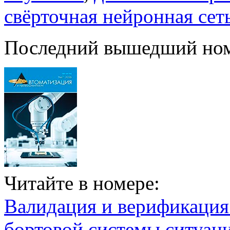
свёрточная нейронная сет
Последний вышедший но
Читайте в номере:
Валидация и верификаци
бортовой системы ситуац