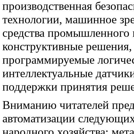
производственная безопас
технологии, машинное зр
средства промышленного 
конструктивные решения,
программируемые логичес
интеллектуальные датчики
поддержки принятия решен
Вниманию читателей пред
автоматизации следующи
народного хозяйства: мета