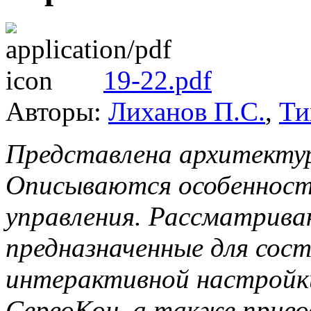
19-22.pdf
Авторы:
Лиханов П.С.
,
Ти
Представлена архитекту
Описываются особенност
управления. Рассматрива
предназначенные для сост
интерактивной настрой
СервоКон, а также приво