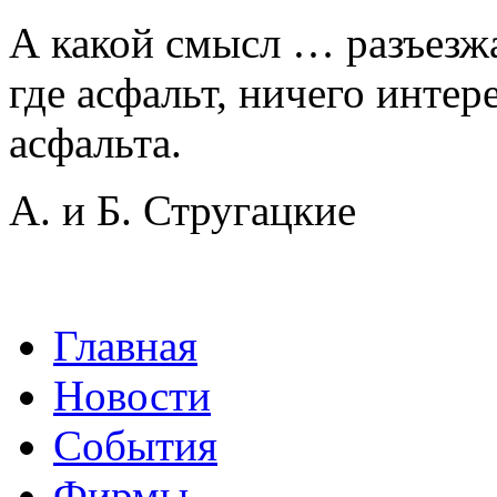
А какой смысл … разъезжа
где асфальт, ничего интере
асфальта.
А. и Б. Стругацкие
Главная
Новости
События
Фирмы