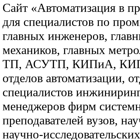
Сайт «Автоматизация в п
для специалистов по про
главных инженеров, главн
механиков, главных метр
ТП, АСУТП, КИПиА, КИП 
отделов автоматизации, о
специалистов инжиниринг
менеджеров фирм системн
преподавателей вузов, на
научно-исследовательских