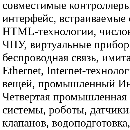
совместимые контроллер
интерфейс, встраиваемые 
HTML-технологии, числов
ЧПУ, виртуальные прибор
беспроводная связь, имит
Ethernet, Internet-техноло
вещей, промышленный Инте
Четвертая промышленная 
системы, роботы, датчики
клапанов, водоподготовка