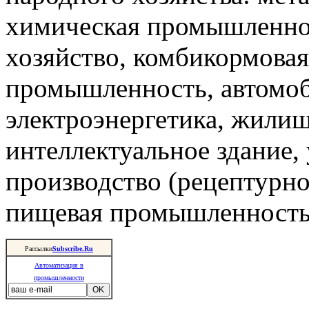
химическая промышленнос
хозяйство, комбикормова
промышленность, автомоб
электроэнергетика, жили
интеллектуальное здание,
производство (рецептурно
пищевая промышленность 
Рассылки
Subscribe.Ru
Автоматизация в
промышленности