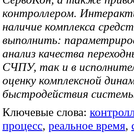
контроллером. Интеракт
наличие комплекса средс
выполнить: параметриров
анализ качества переходн
СЧПУ, так и в исполните
оценку комплексной дина
быстродействия систем
Ключевые слова:
контрол
процесс
,
реальное время
,