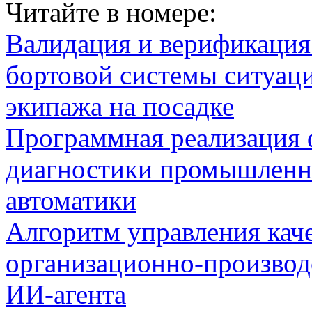
Читайте в номере:
Валидация и верификаци
бортовой системы ситуац
экипажа на посадке
Программная реализация
диагностики промышленн
автоматики
Алгоритм управления кач
организационно-производ
ИИ-агента